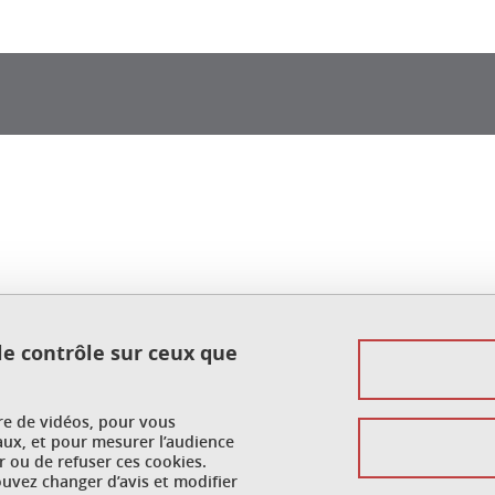
 le contrôle sur ceux que
ure de vidéos, pour vous
aux, et pour mesurer l’audience
 ou de refuser ces cookies.
vez changer d’avis et modifier