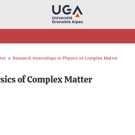
ter
Research Internships in Physics of Complex Matter
sics of Complex Matter
ook
inkedIn